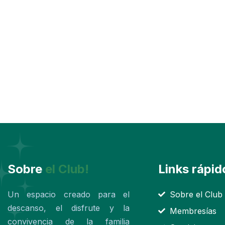
Sobre
el Club!
Links rápid
Un espacio creado para el
Sobre el Club
descanso, el disfrute y la
Membresías
convivencia de la familia