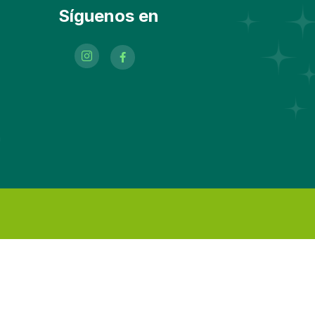
Síguenos en
m