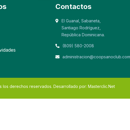
os
Contactos
El Guanal, Sabaneta,
Santiago Rodríguez,
República Dominicana.
(809) 580-2008
ividades
administracion@coopsanoclub.co
los derechos reservados. Desarrollado por: Masterclic.Net