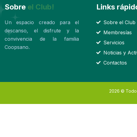
Sobre
el Club!
Links rápid
Un espacio creado para el
Sobre el Club
descanso, el disfrute y la
Membresías
convivencia de la familia
Servicios
Coopsano.
Noticias y Act
Contactos
2026
© Todos 